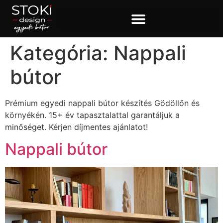
Kategória:
Nappali
bútor
Prémium egyedi nappali bútor készítés Gödöllőn és
környékén. 15+ év tapasztalattal garantáljuk a
minőséget. Kérjen díjmentes ajánlatot!
Nappali bútor